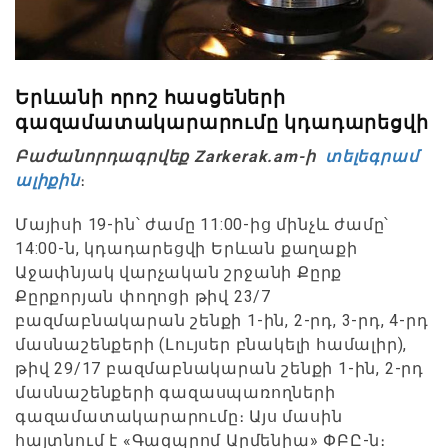
Երևանի որոշ հասցեների
գազամատակարարումը կդադարեցվի
Բաժանորդագրվեք Zarkerak.am-ի
տելեգրամ
ալիքին
։
Մայիսի 19-ին՝ ժամը 11:00-ից մինչև ժամը՝
14:00-ն, կդադարեցվի Երևան քաղաքի
Աջափնյակ վարչական շրջանի Քըրք
Քըրքորյան փողոցի թիվ 23/7
բազմաբնակարան շենքի 1-ին, 2-րդ, 3-րդ, 4-րդ
մասնաշենքերի (Լույսեր բնակելի համալիր),
թիվ 29/17 բազմաբնակարան շենքի 1-ին, 2-րդ
մասնաշենքերի գազասպառողների
գազամատակարարումը։ Այս մասին
հայտնում է «Գազպրոմ Արմենիա» ՓԲԸ-ն։