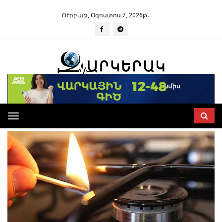
ՈՒրբաթ, Օգոստոս 7, 2026թ․
Toggle
navigation