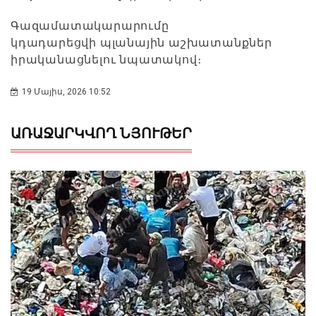
Գազամատակարարումը
կդադարեցվի պլանային աշխատանքներ
իրականացնելու նպատակով։
19 Մայիս, 2026 10:52
ԱՌԱՋԱՐԿՎՈՂ ՆՅՈՒԹԵՐ