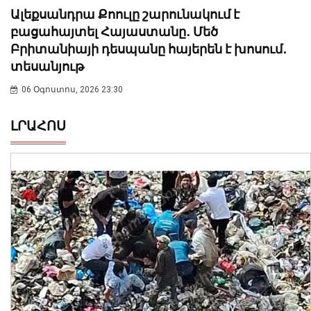
Ալեքսանդրա Քոուլը շարունակում է
բացահայտել Հայաստանը․ Մեծ
Բրիտանիայի դեսպանը հայերեն է խոսում․
տեսանյութ
06 Օգոստոս, 2026 23:30
ԼՐԱՀՈՍ