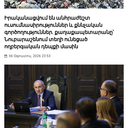
Իրականացվում են անհրաժեշտ
ուսումնասիրություններ և քննչական
գործողություններ. քաղաքապետարանը՝
Նուբարաշենում տեղի ունեցած
ողբերգական դեպքի մասին
06 Օգոստոս, 2026 23:53