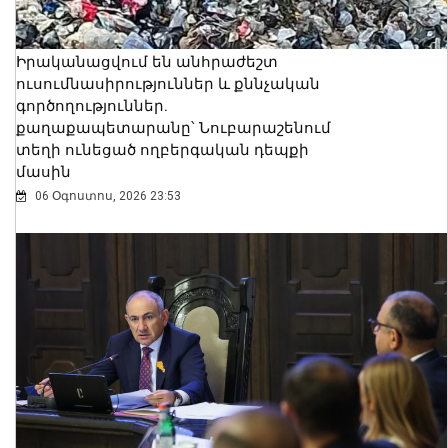
Իրականացվում են անհրաժեշտ
ուսումնասիրություններ և քննչական
գործողություններ.
քաղաքապետարանը՝ Նուբարաշենում
տեղի ունեցած ողբերգական դեպքի
մասին
06 Օգոստոս, 2026 23:53