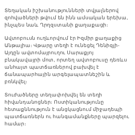
Տեղական իշխանությունների տվյալներով
զոհվածների թվում են ինն ամսական երեխա,
ինչպես նաև Ղրղզստանի քաղաքացի։
Ավտոբուսն ուղևորվում էր Իզմիր քաղաքից
Անթալիա։ Վթարը տեղի է ունեցել Դենիզլի-
Այդըն ավտոմայրուղու Սարաքյոյ
բնակավայրի մոտ, որտեղ ավտոբուսը դեռևս
անհայտ պատճառներով բախվել է
ճանապարհային արգելապատնեշին և
բռնկվել։
Տուժածները տեղափոխվել են տեղի
հիվանդանոցներ։ Ոստիկանությունը
հետաքննություն է անցկացնում միջադեպի
պատճառներն ու հանգամանքները պարզելու
համար։