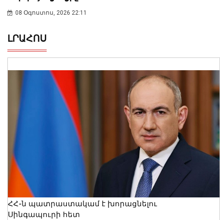
08 Օգոստոս, 2026 22:11
ԼՐԱՀՈՍ
ՀՀ-ն պատրաստակամ է խորացնելու
Սինգապուրի հետ