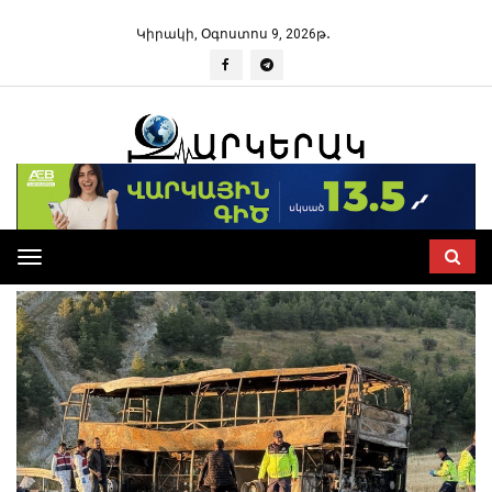
Կիրակի, Օգոստոս 9, 2026թ․
Toggle
navigation