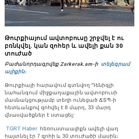
Թուրքիայում ավտոբուսը շրջվել է ու
բռնկվել. կան զոհեր և ավելի քան 30
տուժած
Բաժանորդագրվեք Zarkerak.am-ի
տելեգրամ
ալիքին
։
Թուրքիայի հարավում գտնվող Դենիզլի
նահանգում միջքաղաքային ավտոբուսի
մասնակցությամբ տեղի ունեցած ՃՏՊ-ի
հետևանքով զոհվել է 8 մարդ, 33 մարդ
վնասվածքներ է ստացել:
TGRT Haber
հեռուստաալիքն ավելի վաղ
հայտնել էր 7 զոհի և 30 տուժածի մասին։