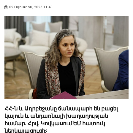
09 Օգոստոս, 2026 11:40
ՀՀ-ն և Ադրբեջանը ճանապարհ են բացել
կայուն և անդառնալի խաղաղության
համար. Հրվ. Կովկասում ԵՄ հատուկ
ներկայացուցիչ