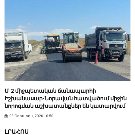
Մ-2 միջպետական ճանապարհի
Իշխանասար-Նորավան հատվածում միջին
նորոգման աշխատանքներ են կատարվում
08 Օգոստոս, 2026 10:50
ԼՐԱՀՈՍ