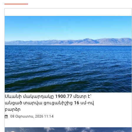
Սևանի մակարդակը 1900.77 մետր է՝
անցած տարվա ցուցանիշից 16 սմ-ով
բարձր
08 Օգոստոս, 2026 11:14