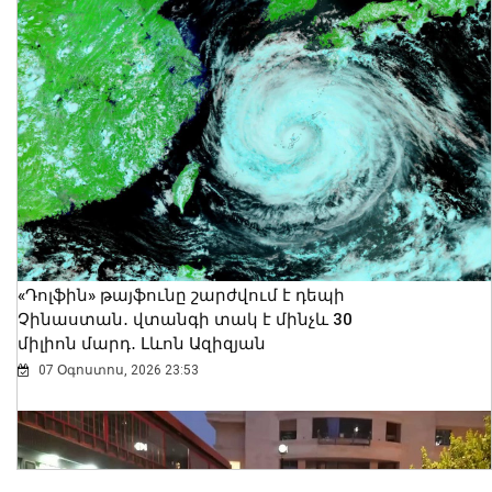
«Դոլֆին» թայֆունը շարժվում է դեպի
Չինաստան․ վտանգի տակ է մինչև 30
միլիոն մարդ․ Լևոն Ազիզյան
07 Օգոստոս, 2026 23:53