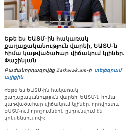
Եթե ես ԵԱՏՄ-ին հակառակ
քաղաքականություն վարեի, ԵԱՏՄ-ն
հիմա կաթվածահար վիճակում կլիներ.
Փաշինյան
Բաժանորդագրվեք Zarkerak.am-ի
տելեգրամ
ալիքին
։
«Եթե ես ԵԱՏՄ-ին հակառակ
քաղաքականություն վարեի, ԵԱՏՄ-ն հիմա
կաթվածահար վիճակում կլիներ, որովհետև
ԵԱՏՄ-ում որոշումներն ընդունվում են
կոնսենսուսով»: