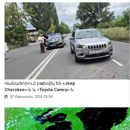
Վանաձորում բшխվել են «Jeep
Cherokee»-ն և «Toyota Camry»-ն
07 Օգոստոս, 2026 23:54