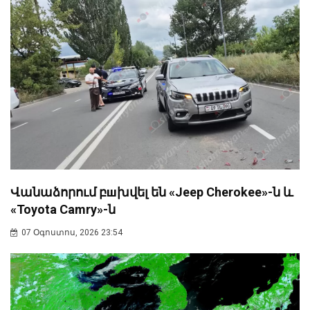
Վանաձորում բшխվել են «Jeep Cherokee»-ն և
«Toyota Camry»-ն
07 Օգոստոս, 2026 23:54