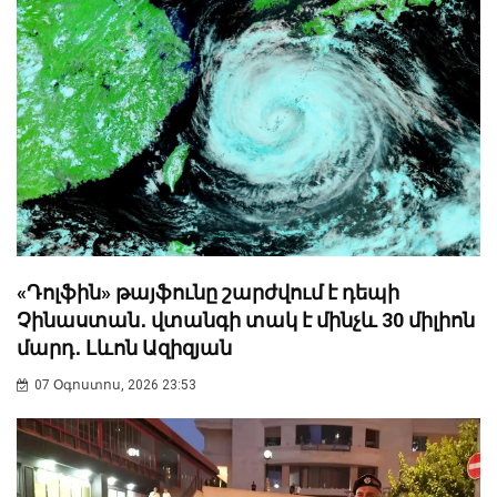
«Դոլֆին» թայֆունը շարժվում է դեպի
Չինաստան․ վտանգի տակ է մինչև 30 միլիոն
մարդ․ Լևոն Ազիզյան
07 Օգոստոս, 2026 23:53