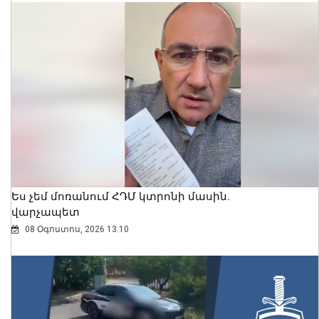
Ես չեմ մոռանում ՀԴՄ կտրոնի մասին.
վարչապետ
08 Օգոստոս, 2026 13:10