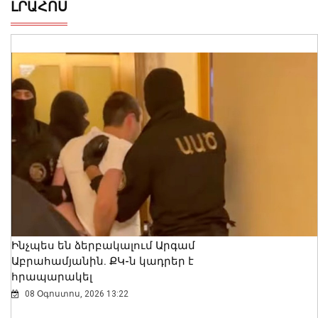
ԼՐԱՀՈՍ
Ինչպես են ձերբակալում Արգամ
Աբրահամյանին. ՔԿ-ն կադրեր է
հրապարակել
08 Օգոստոս, 2026 13:22