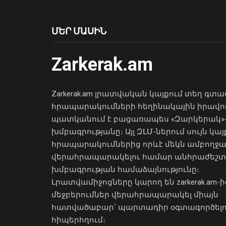
ՄԵՐ ՄԱՍԻՆ
Zarkerak.am
Zarkerak.am լրատվական կայքում տեղ գտա
հրապարակումների հեղինակային իրավո
պատկանում է բացառապես «Զարկերակ»
խմբագրությանը։ Այլ ԶԼՄ-ներում սույն կայ
հրապարակումներից որևէ մեկն ամբողջ
վերահրապարակելու համար անհրաժեշտ
խմբագրության համաձայնությունը։
Լրատվամիջոցները կարող են zarkerak.am-ի
մեջբերումներ վերահրապարակել միայն
հատվածաբար՝ պարտադիր օգտագործել
հիպերհղում։