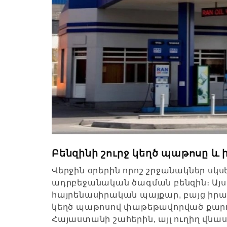
Բենզինի շուրջ կեղծ պաթոսը և
Վերջին օրերին որոշ շրջանակներ սկսել
ադրբեջանական ծագման բենզին։ Այս 
հայրենասիրական պայքար, բայց իրակ
կեղծ պաթոսով փաթեթավորված քարոզչո
Հայաստանի շահերին, այլ ուղիղ վնաս