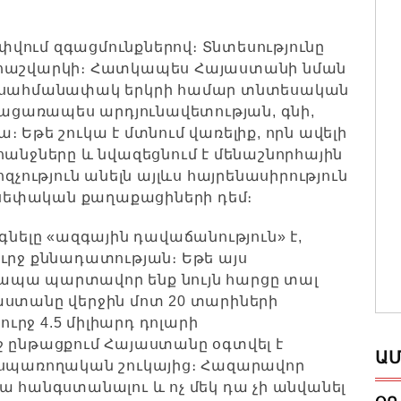
վում զգացմունքներով։ Տնտեսությունը
 հաշվարկի։ Հատկապես Հայաստանի նման
վ սահմանափակ երկրի համար տնտեսական
 բացառապես արդյունավետության, գնի,
րա։
Եթե շուկա է մտնում վառելիք, որն ավելի
հանջները և նվազեցնում է մենաշնորհային
չություն անելն այլևս հայրենասիրություն
ծ սեփական քաղաքացիների դեմ։
գնելը «ազգային դավաճանություն» է,
ւրջ քննադատության։ Եթե այս
ապա պարտավոր ենք նույն հարցը տալ
աստանը վերջին մոտ 20 տարիների
ուրջ 4.5 միլիարդ դոլարի
ջ ընթացքում Հայաստանը օգտվել է
ԱՄ
 սպառողական շուկայից։ Հազարավոր
ա հանգստանալու և ոչ մեկ դա չի անվանել