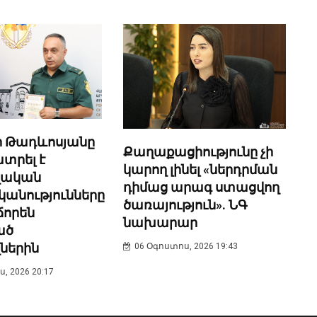
 Թադևոսյանը
Քաղաքացիությունը չի
տրել է
կարող լինել «ներդրման
ղական
դիմաց արագ ստացվող
անությունները
ծառայություն». ՆԳ
որեն
նախարար
ած
ներին
06 Օգոստոս, 2026 19:43
, 2026 20:17