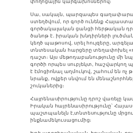
փողոցային կարգախոսներով։
Սա, սակայն, պարզապես գաղափարական
ստեղծվում, որ գործ ունենք Հայաստ
գործակալական ցանցի հերթական դրս
ծանոթ է․ իրական խնդիրների լուծմ
կեղծ պաթոսով, սրել հույզերը, արգե
տնտեսական հարցերը տեղափոխել «
դաշտ։ Այս մեթոդաբանությունը մի նպ
գործի որպես սուբյեկտ, հաշվարկող պե
է էմոցիոնալ աղմուկով, շահում են ոչ
նրանք, ովքեր սնվում են մենաշնորհն
շուկաներից։
Հայրենասիրությունը դրոշ վառելը կա
Իրական հայրենասիրությունը՝ Հայ
պաշտպանելն է,տնտեսությունը մրցուն
ինքնամեկուսացումից։