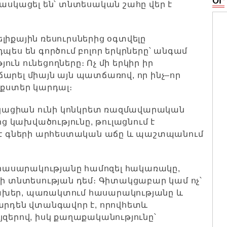
ՕՐ
հասկացել են՝ տնտեսական շահը վեր է
լիքային ռեսուրսներից օգտվելը
պես են գործում բոլոր երկրները՝ անգամ
ւն ունեցողները։ Ոչ մի երկիր իր
արել միայն այն պատճառով, որ ինչ–որ
եքստեր կարդալ։
ֆիկացիան ունի կոնկրետ ռազմավարական
ից կախվածությունը, թուլացնում է
մ է գների արհեստական աճը և պաշտպանում
ն հասարակությանը համոզել հակառակը,
տնտեսության դեմ։ Գիտակցաբար կամ ոչ՝
ախեր, պառակտում հասարակությանը և
 արդեն վտանգավոր է, որովհետև
յզերով, իսկ քաղաքականությունը՝