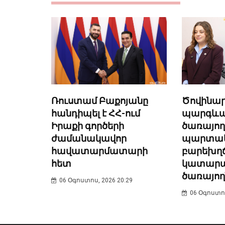
Ռուստամ Բաքոյանը
Ծովինար
հանդիպել է ՀՀ-ում
պարգևա
Իրաքի գործերի
ծառայո
ժամանակավոր
պարտակ
հավատարմատարի
բարեխղճ
հետ
կատար
ծառայող
06 Օգոստոս, 2026 20:29
06 Օգոստոս