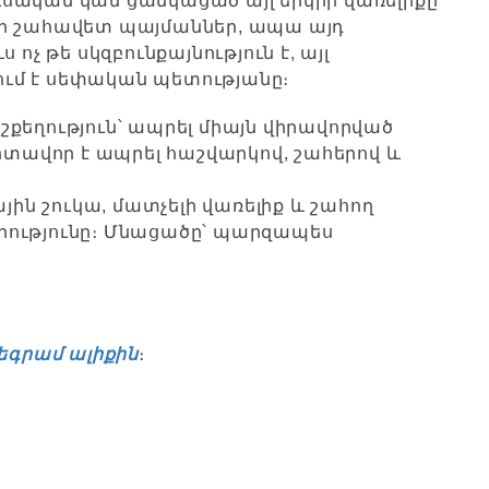
սական կամ ցանկացած այլ երկրի վառելիքը
լի շահավետ պայմաններ, ապա այդ
ոչ թե սկզբունքայնություն է, այլ
ւմ է սեփական պետությանը։
լ շքեղություն՝ ապրել միայն վիրավորված
արտավոր է ապրել հաշվարկով, շահերով և
յին շուկա, մատչելի վառելիք և շահող
րությունը։ Մնացածը՝ պարզապես
եգրամ ալիքին
։