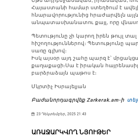
Եթե ադրբեջանական, իրանական, ռու
Հայաստանի համար ստեղծում է ավե
հնարավորությունից հրաժարվելն այլևս 
անպատասխանատու քայլ, որը վնասո
Պետությունը չի կարող իրեն թույլ տա
հիշողություններով։ Պետությունը պ
սառը գլխով։
Իսկ այսօր այդ շահը պարզ է՝ մրցակցա
քաղաքացի։
Սա է իրական հայրենասի
բարձրաձայն պաթոս է։
Մկրտիչ Իսրայելյան
Բաժանորդագրվեք Zarkerak.am-ի
տել
23 Դեկտեմբեր, 2025 21:43
ԱՌԱՋԱՐԿՎՈՂ ՆՅՈՒԹԵՐ