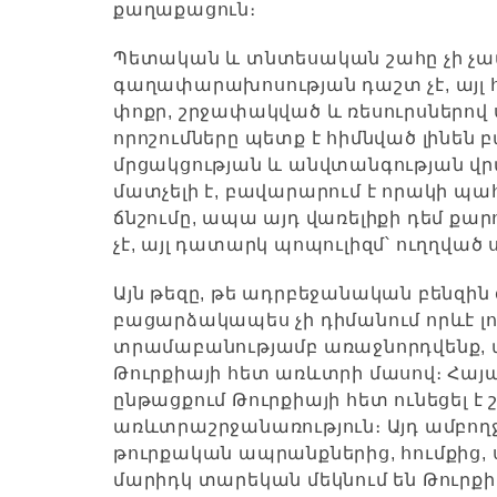
քաղաքացուն։
Պետական և տնտեսական շահը չի չափ
գաղափարախոսության դաշտ չէ, այլ
փոքր, շրջափակված և ռեսուրսներո
որոշումները պետք է հիմնված լինեն
մրցակցության և անվտանգության վ
մատչելի է, բավարարում է որակի պա
ճնշումը,
ապա այդ վառելիքի դեմ քարոզ
չէ, այլ դատարկ պոպուլիզմ՝ ուղղվա
Այն թեզը, թե ադրբեջանական բենզին 
բացարձակապես չի դիմանում որևէ լո
տրամաբանությամբ առաջնորդվենք, 
Թուրքիայի հետ առևտրի մասով։ Հայ
ընթացքում Թուրքիայի հետ ունեցել է շ
առևտրաշրջանառություն։ Այդ ամբող
թուրքական ապրանքներից, հումքից,
մարիդկ տարեկան մեկնում են Թուրքի